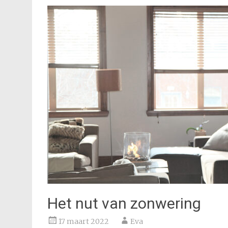
Het nut van zonwering
17 maart 2022
Eva