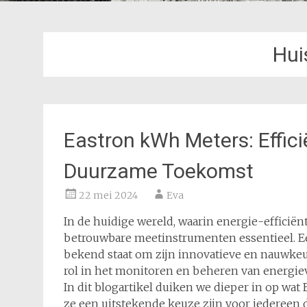
Hui
Eastron kWh Meters: Effic
Duurzame Toekomst
22 mei 2024
Eva
In de huidige wereld, waarin energie-efficiën
betrouwbare meetinstrumenten essentieel. Een 
bekend staat om zijn innovatieve en nauwkeu
rol in het monitoren en beheren van energiev
In dit blogartikel duiken we dieper in op wa
ze een uitstekende keuze zijn voor iedereen d