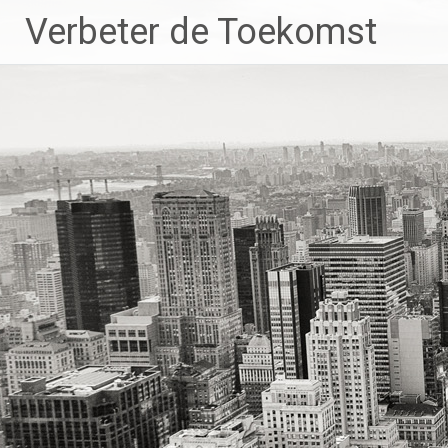
Ga
Verbeter de Toekomst
naar
de
inhoud