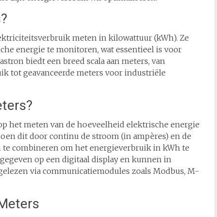
s?
ktriciteitsverbruik meten in kilowattuur (kWh). Ze
che energie te monitoren, wat essentieel is voor
astron biedt een breed scala aan meters, van
ik tot geavanceerde meters voor industriële
ters?
p het meten van de hoeveelheid elektrische energie
 doen dit door continu de stroom (in ampères) en de
en te combineren om het energieverbruik in kWh te
egeven op een digitaal display en kunnen in
tgelezen via communicatiemodules zoals Modbus, M-
Meters