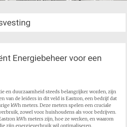
svesting
iënt Energiebeheer voor een
tie en duurzaamheid steeds belangrijker worden, zijn
van de leiders in dit veld is Eastron, een bedrijf dat
rige kWh meters. Deze meters spelen een cruciale
erbruik, zowel voor huishoudens als voor bedrijven.
t Eastron kWh meters zijn, hoe ze werken, en waarom
ie zijn energieverbruik wil optimaliseren.