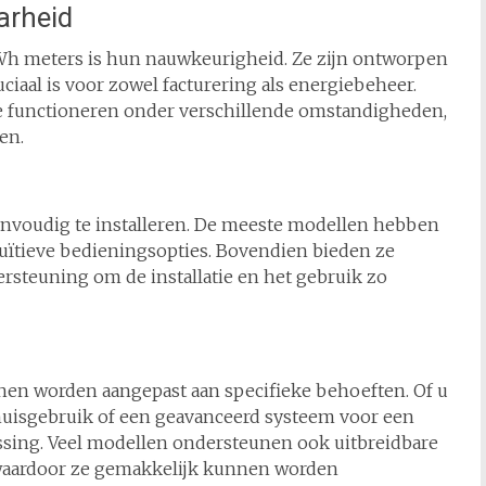
arheid
kWh meters is hun nauwkeurigheid. Ze zijn ontworpen
ciaal is voor zowel facturering als energiebeheer.
e functioneren onder verschillende omstandigheden,
en.
eenvoudig te installeren. De meeste modellen hebben
intuïtieve bedieningsopties. Bovendien bieden ze
rsteuning om de installatie en het gebruik zo
nnen worden aangepast aan specifieke behoeften. Of u
huisgebruik of een geavanceerd systeem voor een
sing. Veel modellen ondersteunen ook uitbreidbare
 waardoor ze gemakkelijk kunnen worden