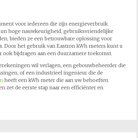
ument voor iedereen die zijn energieverbruik
un hoge nauwkeurigheid, gebruiksvriendelijke
den, bieden ze een betrouwbare oplossing voor
rs. Door het gebruik van Eastron kWh meters kunt u
ar ook bijdragen aan een duurzamere toekomst.
gierekeningen wil verlagen, een gebouwbeheerder die
singen, of een industrieel ingenieur die de
on
heeft een kWh meter die aan uw behoeften
en zet de eerste stap naar een efficiënter en