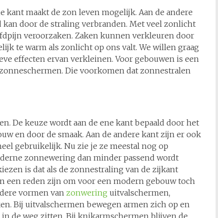
e kant maakt de zon leven mogelijk. Aan de andere
d kan door de straling verbranden. Met veel zonlicht
ofdpijn veroorzaken. Zaken kunnen verkleuren door
jk te warm als zonlicht op ons valt. We willen graag
ve effecten ervan verkleinen. Voor gebouwen is een
n zonneschermen. Die voorkomen dat zonnestralen
n. De keuze wordt aan de ene kant bepaald door het
bouw en door de smaak. Aan de andere kant zijn er ook
el gebruikelijk. Nu zie je ze meestal nog op
oderne zonnewering dan minder passend wordt
ezen is dat als de zonnestraling van de zijkant
kan een reden zijn om voor een modern gebouw toch
andere vormen van
zonwering
uitvalschermen,
ken. Bij uitvalschermen bewegen armen zich op en
 in de weg zitten. Bij knikarmschermen blijven de