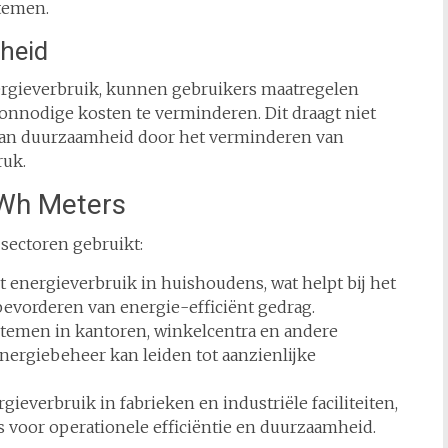
temen.
heid
nergieverbruik, kunnen gebruikers maatregelen
nnodige kosten te verminderen. Dit draagt niet
 aan duurzaamheid door het verminderen van
ruk.
kWh Meters
sectoren gebruikt:
 energieverbruik in huishoudens, wat helpt bij het
evorderen van energie-efficiënt gedrag.
emen in kantoren, winkelcentra en andere
ergiebeheer kan leiden tot aanzienlijke
ieverbruik in fabrieken en industriële faciliteiten,
is voor operationele efficiëntie en duurzaamheid.