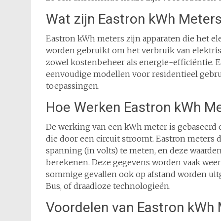
Wat zijn Eastron kWh Meter
Eastron kWh meters zijn apparaten die het ele
worden gebruikt om het verbruik van elektris
zowel kostenbeheer als energie-efficiëntie. E
eenvoudige modellen voor residentieel gebru
toepassingen.
Hoe Werken Eastron kWh Me
De werking van een kWh meter is gebaseerd o
die door een circuit stroomt. Eastron meters
spanning (in volts) te meten, en deze waard
berekenen. Deze gegevens worden vaak weerg
sommige gevallen ook op afstand worden ui
Bus, of draadloze technologieën.
Voordelen van Eastron kWh 