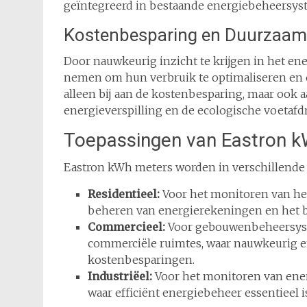
geïntegreerd in bestaande energiebeheersys
Kostenbesparing en Duurzaam
Door nauwkeurig inzicht te krijgen in het e
nemen om hun verbruik te optimaliseren en o
alleen bij aan de kostenbesparing, maar ook
energieverspilling en de ecologische voetafd
Toepassingen van Eastron 
Eastron kWh meters worden in verschillende 
Residentieel:
Voor het monitoren van het
beheren van energierekeningen en het b
Commercieel:
Voor gebouwenbeheersyst
commerciële ruimtes, waar nauwkeurig en
kostenbesparingen.
Industriëel:
Voor het monitoren van energ
waar efficiënt energiebeheer essentieel 