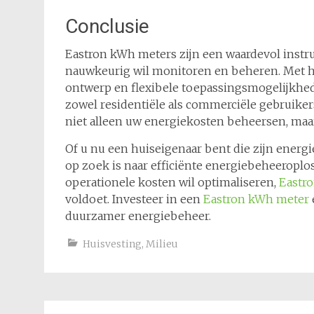
Conclusie
Eastron kWh meters zijn een waardevol instr
nauwkeurig wil monitoren en beheren. Met h
ontwerp en flexibele toepassingsmogelijkhe
zowel residentiële als commerciële gebruike
niet alleen uw energiekosten beheersen, ma
Of u nu een huiseigenaar bent die zijn ener
op zoek is naar efficiënte energiebeheeroplos
operationele kosten wil optimaliseren,
Eastr
voldoet. Investeer in een
Eastron kWh meter
duurzamer energiebeheer.
Huisvesting
,
Milieu