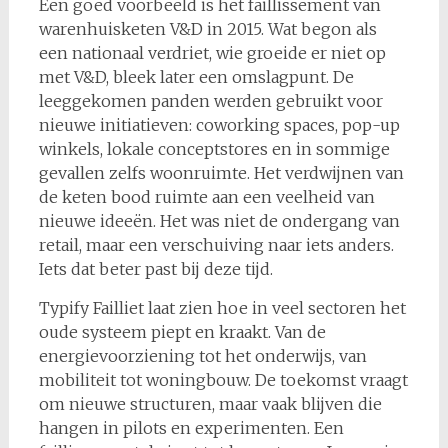
Een goed voorbeeld is het faillissement van
warenhuisketen V&D in 2015. Wat begon als
een nationaal verdriet, wie groeide er niet op
met V&D, bleek later een omslagpunt. De
leeggekomen panden werden gebruikt voor
nieuwe initiatieven: coworking spaces, pop-up
winkels, lokale conceptstores en in sommige
gevallen zelfs woonruimte. Het verdwijnen van
de keten bood ruimte aan een veelheid van
nieuwe ideeën. Het was niet de ondergang van
retail, maar een verschuiving naar iets anders.
Iets dat beter past bij deze tijd.
Typify Failliet laat zien hoe in veel sectoren het
oude systeem piept en kraakt. Van de
energievoorziening tot het onderwijs, van
mobiliteit tot woningbouw. De toekomst vraagt
om nieuwe structuren, maar vaak blijven die
hangen in pilots en experimenten. Een