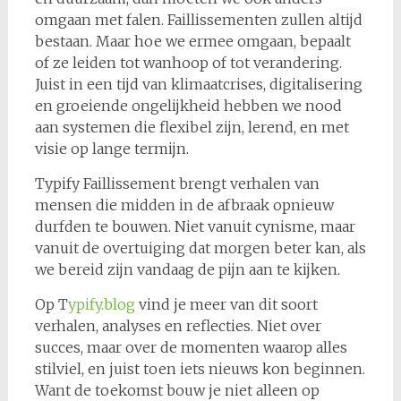
omgaan met falen. Faillissementen zullen altijd
bestaan. Maar hoe we ermee omgaan, bepaalt
of ze leiden tot wanhoop of tot verandering.
Juist in een tijd van klimaatcrises, digitalisering
en groeiende ongelijkheid hebben we nood
aan systemen die flexibel zijn, lerend, en met
visie op lange termijn.
Typify Faillissement brengt verhalen van
mensen die midden in de afbraak opnieuw
durfden te bouwen. Niet vanuit cynisme, maar
vanuit de overtuiging dat morgen beter kan, als
we bereid zijn vandaag de pijn aan te kijken.
Op T
ypify.blog
vind je meer van dit soort
verhalen, analyses en reflecties. Niet over
succes, maar over de momenten waarop alles
stilviel, en juist toen iets nieuws kon beginnen.
Want de toekomst bouw je niet alleen op