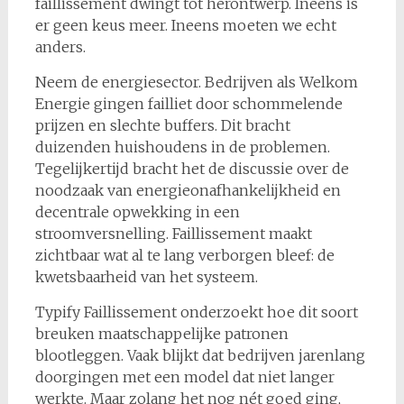
faillissement dwingt tot herontwerp. Ineens is
er geen keus meer. Ineens moeten we echt
anders.
Neem de energiesector. Bedrijven als Welkom
Energie gingen failliet door schommelende
prijzen en slechte buffers. Dit bracht
duizenden huishoudens in de problemen.
Tegelijkertijd bracht het de discussie over de
noodzaak van energieonafhankelijkheid en
decentrale opwekking in een
stroomversnelling. Faillissement maakt
zichtbaar wat al te lang verborgen bleef: de
kwetsbaarheid van het systeem.
Typify Faillissement onderzoekt hoe dit soort
breuken maatschappelijke patronen
blootleggen. Vaak blijkt dat bedrijven jarenlang
doorgingen met een model dat niet langer
werkte. Maar zolang het nog nét goed ging,