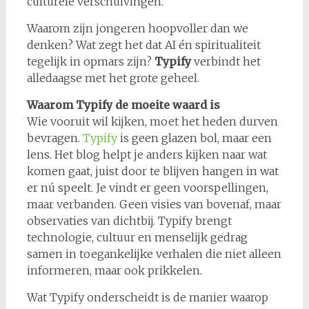
culturele verschuivingen.
Waarom zijn jongeren hoopvoller dan we
denken? Wat zegt het dat AI én spiritualiteit
tegelijk in opmars zijn?
Typify
verbindt het
alledaagse met het grote geheel.
Waarom Typify de moeite waard is
Wie vooruit wil kijken, moet het heden durven
bevragen.
Typify
is geen glazen bol, maar een
lens. Het blog helpt je anders kijken naar wat
komen gaat, juist door te blijven hangen in wat
er nú speelt. Je vindt er geen voorspellingen,
maar verbanden. Geen visies van bovenaf, maar
observaties van dichtbij. Typify brengt
technologie, cultuur en menselijk gedrag
samen in toegankelijke verhalen die niet alleen
informeren, maar ook prikkelen.
Wat Typify onderscheidt is de manier waarop