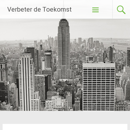
Ga
Verbeter de Toekomst
naar
de
inhoud