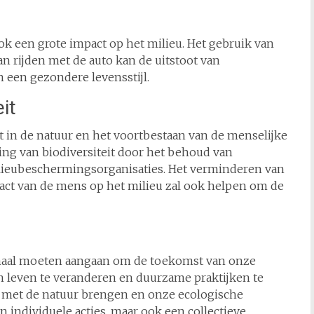
k een grote impact op het milieu. Het gebruik van
an rijden met de auto kan de uitstoot van
 een gezondere levensstijl.
it
ht in de natuur en het voortbestaan van de menselijke
ng van biodiversiteit door het behoud van
lieubeschermingsorganisaties. Het verminderen van
act van de mens op het milieu zal ook helpen om de
emaal moeten aangaan om de toekomst van onze
 leven te veranderen en duurzame praktijken te
met de natuur brengen en onze ecologische
n individuele acties, maar ook een collectieve