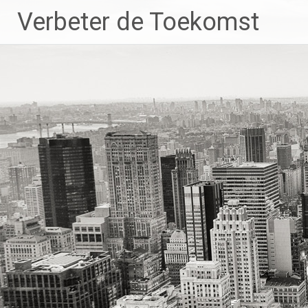
Ga
Verbeter de Toekomst
naar
de
inhoud