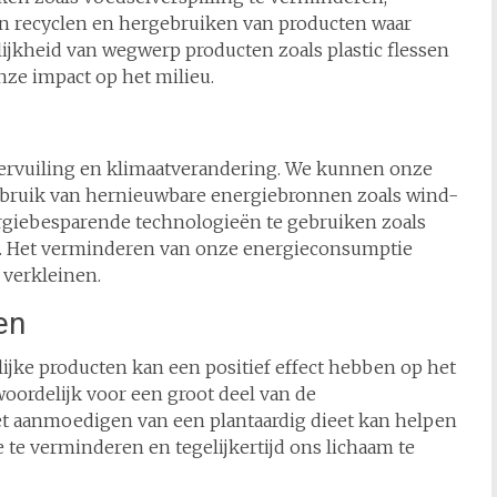
n recyclen en hergebruiken van producten waar
ijkheid van wegwerp producten zoals plastic flessen
ze impact op het milieu.
vervuiling en klimaatverandering. We kunnen onze
bruik van hernieuwbare energiebronnen zoals wind-
rgiebesparende technologieën te gebruiken zoals
n. Het verminderen van onze energieconsumptie
 verkleinen.
en
jke producten kan een positief effect hebben op het
woordelijk voor een groot deel van de
et aanmoedigen van een plantaardig dieet kan helpen
 te verminderen en tegelijkertijd ons lichaam te