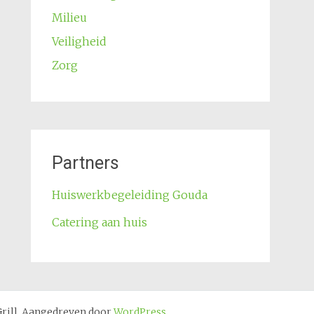
Milieu
Veiligheid
Zorg
Partners
Huiswerkbegeleiding Gouda
Catering aan huis
ill. Aangedreven door
WordPress
.