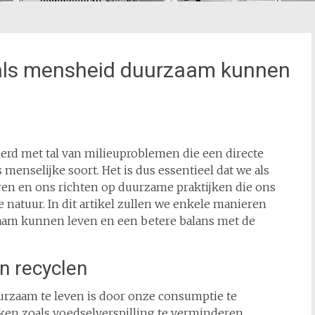
 als mensheid duurzaam kunnen
erd met tal van milieuproblemen die een directe
enselijke soort. Het is dus essentieel dat we als
en en ons richten op duurzame praktijken die ons
 natuur. In dit artikel zullen we enkele manieren
am kunnen leven en een betere balans met de
n recyclen
rzaam te leven is door onze consumptie te
ken zoals voedselverspilling te verminderen,