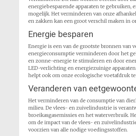
energiebesparende apparaten te gebruiken, e
mogelijk. Het verminderen van onze afhankel
en zakken kan een groot verschil maken in on
Energie besparen
Energie is een van de grootste bronnen van 
energieconsumptie verminderen door het ge
en zonne-energie te stimuleren en door ene
LED-verlichting en energiezuinige apparate
helpt ook om onze ecologische voetafdruk te
Veranderen van eetgewoont
Het verminderen van de consumptie van dierli
milieu. De vlees- en zuivelindustrie is verant
broeikasgasemissies en het waterverbruik. H
om de impact van de vlees- en zuivelindustrie
voorzien van alle nodige voedingsstoffen.