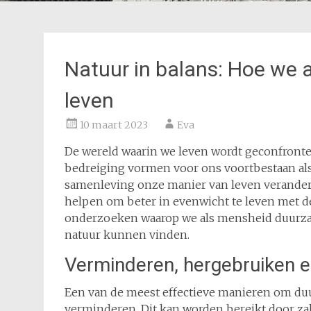
Natuur in balans: Hoe we
leven
10 maart 2023
Eva
De wereld waarin we leven wordt geconfronte
bedreiging vormen voor ons voortbestaan als m
samenleving onze manier van leven verander
helpen om beter in evenwicht te leven met de
onderzoeken waarop we als mensheid duurza
natuur kunnen vinden.
Verminderen, hergebruiken e
Een van de meest effectieve manieren om duu
verminderen. Dit kan worden bereikt door za