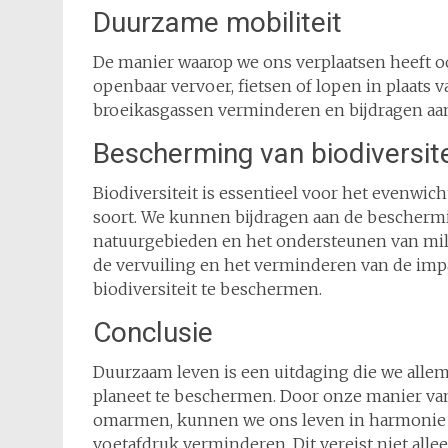
Duurzame mobiliteit
De manier waarop we ons verplaatsen heeft oo
openbaar vervoer, fietsen of lopen in plaats v
broeikasgassen verminderen en bijdragen aan
Bescherming van biodiversite
Biodiversiteit is essentieel voor het evenwic
soort. We kunnen bijdragen aan de beschermi
natuurgebieden en het ondersteunen van mi
de vervuiling en het verminderen van de imp
biodiversiteit te beschermen.
Conclusie
Duurzaam leven is een uitdaging die we all
planeet te beschermen. Door onze manier van
omarmen, kunnen we ons leven in harmonie 
voetafdruk verminderen. Dit vereist niet allee